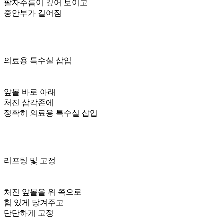
팔자주름이 깊어 보이고
중안부가 길어짐
의료용 특수실 삽입
앞볼 바로 아래
처진 삼각존에
정확히 의료용 특수실 삽입
리프팅 및 고정
처진 앞볼을 위 쪽으로
힘 있게 당겨주고
단단하게 고정