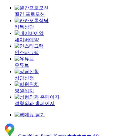
월간 프로모션
카톡상담
네이버예약
인스타그램
유튜브
상담신청
병원위치
성형외과 홈페이지
GangNam, Seoul, Korea
★★★★★ 4.9