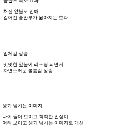
중안부 축소 효과
처진 앞볼로 인해
길어진 중안부가 짧아지는 효과
입체감 상승
밋밋한 앞볼이 리프팅 되면서
자연스러운 볼륨감 상승
생기 넘치는 이미지
나이 들어 보이고 칙칙한 인상이
어려 보이고 생기 넘치는 이미지로 개선