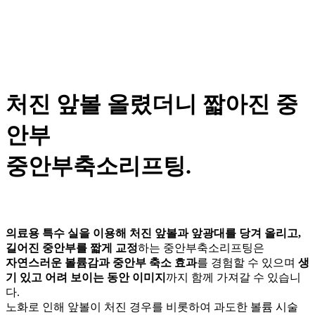
처진 앞볼 올렸더니 짧아진 중
안부
중안부축소리프팅.
의료용 특수 실을 이용해 처진 앞볼과 앞광대를 당겨 올리고,
길어진 중안부를 짧게 교정
하는 중안부축소리프팅은
자연스러운 볼륨감과 중안부 축소 효과
를 경험할 수 있으며
생
기 있고 어려 보이는 동안 이미지
까지 함께 가져갈 수 있습니
다.
노화로 인해 앞볼이 처진 경우를 비롯하여 과도한 볼륨 시술