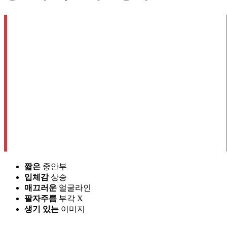
짧은
중안부
입체감
상승
매끄러운
얼굴라인
팔자주름
부각 X
생기 있는
이미지