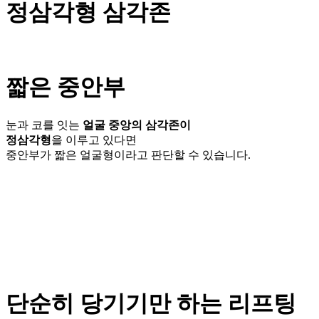
정삼각형 삼각존
짧은 중안부
눈과 코를 잇는
얼굴 중앙의 삼각존이
정삼각형
을 이루고 있다면
중안부가 짧은 얼굴형이라고 판단할 수 있습니다.
단순히 당기기만 하는 리프팅