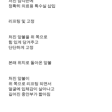
처진 삼각존에
정확히 의료용 특수실 삽입
리프팅 및 고정
처진 앞볼을 위 쪽으로
힘 있게 당겨주고
단단하게 고정
본래 위치로 돌아온 앞볼
처진 앞볼이
위 쪽으로 리프팅 되면서
얼굴에 입체감이 살아나고
길어진 중안부가 짧아짐