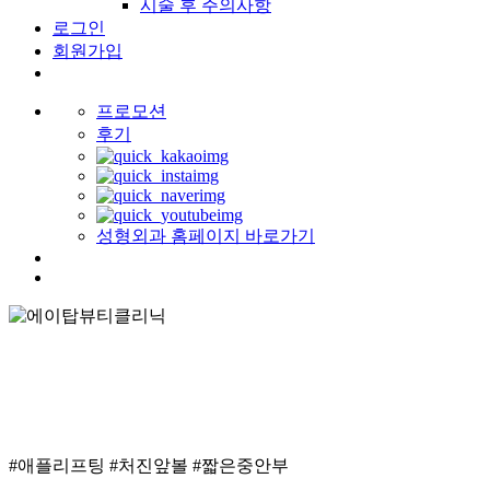
시술 후 주의사항
로그인
회원가입
프로모션
후기
성형외과 홈페이지 바로가기
search
Menu
#애플리프팅 #처진앞볼 #짧은중안부