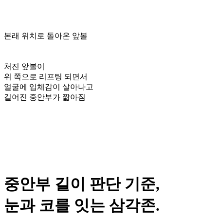
본래 위치로 돌아온 앞볼
처진 앞볼이
위 쪽으로 리프팅 되면서
얼굴에 입체감이 살아나고
길어진 중안부가 짧아짐
중안부 길이 판단 기준,
눈과 코를 잇는 삼각존.