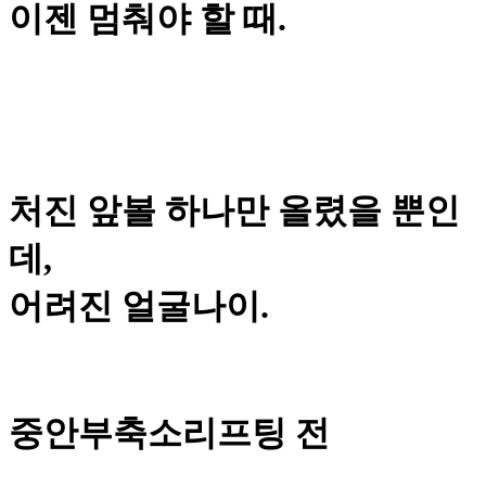
이젠 멈춰야 할 때.
처진 앞볼
하나만 올렸을 뿐인
데,
어려진 얼굴나이.
중안부축소리프팅 전