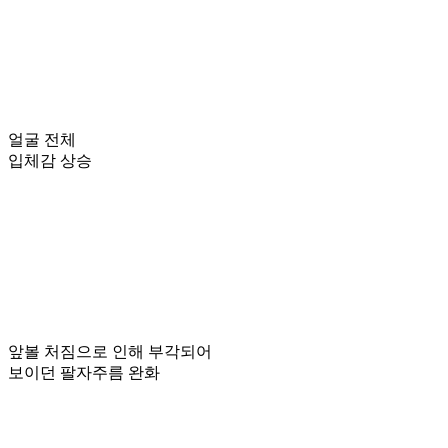
얼굴 전체
입체감 상승
앞볼 처짐으로 인해 부각되어
보이던 팔자주름 완화