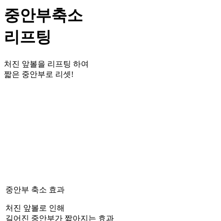
중안부축소
리프팅
처진 앞볼을 리프팅 하여
짧은 중안부로 리셋!
중안부 축소 효과
처진 앞볼로 인해
길어진 중안부가 짧아지는 효과