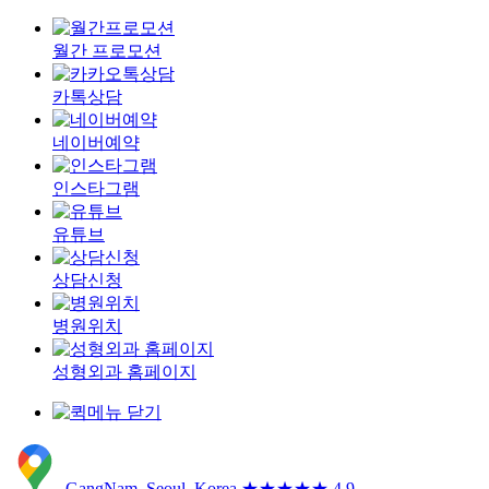
월간 프로모션
카톡상담
네이버예약
인스타그램
유튜브
상담신청
병원위치
성형외과 홈페이지
GangNam, Seoul, Korea
★★★★★ 4.9